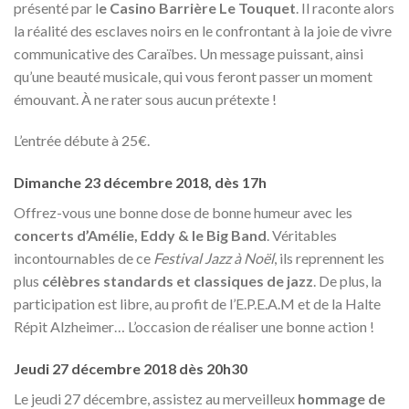
présenté par l
e Casino Barrière Le Touquet
. Il raconte alors
la réalité des esclaves noirs en le confrontant à la joie de vivre
communicative des Caraïbes. Un message puissant, ainsi
qu’une beauté musicale, qui vous feront passer un moment
émouvant. À ne rater sous aucun prétexte !
L’entrée débute à 25€.
Dimanche 23 décembre 2018, dès 17h
Offrez-vous une bonne dose de bonne humeur avec les
concerts d’Amélie, Eddy & le Big Band
. Véritables
incontournables de ce
Festival Jazz à Noël
, ils reprennent les
plus
célèbres standards et classiques de jazz
. De plus, la
participation est libre, au profit de l’E.P.E.A.M et de la Halte
Répit Alzheimer… L’occasion de réaliser une bonne action !
Jeudi 27 décembre 2018 dès 20h30
Le jeudi 27 décembre, assistez au merveilleux
hommage de