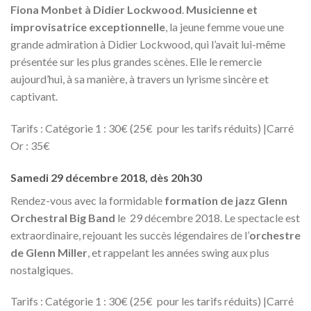
Fiona Monbet à Didier Lockwood
.
Musicienne et
improvisatrice exceptionnelle
, la jeune femme voue une
grande admiration à Didier Lockwood, qui l’avait lui-même
présentée sur les plus grandes scènes. Elle le remercie
aujourd’hui, à sa manière, à travers un lyrisme sincère et
captivant.
Tarifs : Catégorie 1 : 30€ (25€ pour les tarifs réduits) |Carré
Or : 35€
Samedi 29 décembre 2018, dès 20h30
Rendez-vous avec la formidable
formation de jazz Glenn
Orchestral Big Band
le 29 décembre 2018. Le spectacle est
extraordinaire, rejouant les succès légendaires de l’
orchestre
de Glenn Miller
, et rappelant les années swing aux plus
nostalgiques.
Tarifs : Catégorie 1 : 30€ (25€ pour les tarifs réduits) |Carré