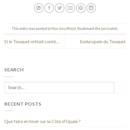
This entry was posted in
Non classifié(e)
. Bookmark the
permalink
.
Si le Touquet m’était conté…
Enduropale du Touquet
SEARCH
RECENT POSTS
Que faire en hiver sur la Côte d’Opale ?