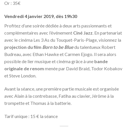
Or : 35€
Vendredi 4 janvier 2019, dès 19h30
Profitez d’une soirée dédiée à deux arts passionnants et
complémentaires avec l’événement
Ciné Jazz
. En partenariat
avec le cinéma Les 3 As du Touquet-Paris-Plage, visionnez la
projection du film
Born to be Blue
du talentueux Robert
Budreau, avec Ethan Hawke et Carmen Ejogo. Il sera alors
possible de lier musique et cinéma grâce à une
bande
originale de renom
menée par David Braid, Todor Kobakov
et Steve London.
Avant la séance, une première partie musicale est organisée
avec Alain à la contrebasse, Fatiha au clavier, Jérôme à la
trompette et Thomas à la batterie.
Tarif unique : 15 € la séance