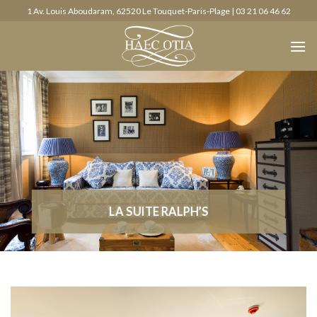
Skip
1 Av. Louis Aboudaram, 62520 Le Touquet-Paris-Plage | 03 21 06 46 62
to
content
LA SUITE RALPH’S