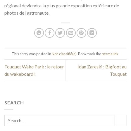
régional deviendra la plus grande exposition extérieure de
photos de l’astronaute.
This entry was posted in
Non classifié(e)
. Bookmark the
permalink
.
Touquet Wake Park : le retour
Idan Zareski : Bigfoot au
du wakeboard !
Touquet
SEARCH