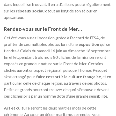
dans lequel il se trouvait. Il en a d’ailleurs posté régulièrement
sur les
réseaux sociaux
tout au long de son séjour en
apesanteur.
Rendez-vous sur le Front de Mer…
Cet été vous aurez l’occasion, grâce à l’accord de l’ESA, de
profiter de ces multiples photos lors d’une
exposition
qui se
tiendra à Calais du samedi 16 juin au dimanche 16 septembre.
En effet, pendant trois mois 80 clichés de la mission seront
exposés en grandeur nature sur le Front de Mer. Certains
clichés auront un aspect régional, puisque Thomas Pesquet
s’est arrangé pour
faire
ressortir la culture française
, et en
particulier celle de chaque région, au travers de ses photos.
Petits et grands pourront trouver de quoi s’émouvoir devant
ces clichés pris par un homme doté d’une grande sensibilité.
Art et culture
seront les deux maîtres mots de cette
cérémonie. Au cœur un décor maritime, ce rendez-vous